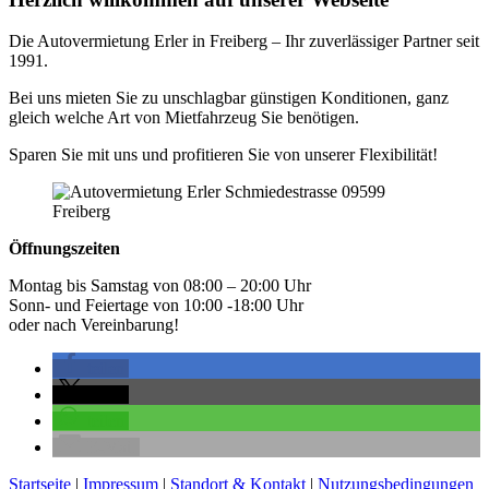
Die Autovermietung Erler in Freiberg – Ihr zuverlässiger Partner seit
1991.
Bei uns mieten Sie zu unschlagbar günstigen Konditionen, ganz
gleich welche Art von Mietfahrzeug Sie benötigen.
Sparen Sie mit uns und profitieren Sie von unserer Flexibilität!
Öffnungszeiten
Montag bis Samstag von 08:00 – 20:00 Uhr
Sonn- und Feiertage von 10:00 -18:00 Uhr
oder nach Vereinbarung!
teilen
teilen
teilen
E-Mail
Startseite
|
Impressum
|
Standort & Kontakt
|
Nutzungsbedingungen