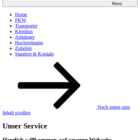
Menü
Home
PKW
Transporter
Kleinbus
Anhänger
Hochzeitsauto
Zubehör
Standort & Kontakt
Nach unten zum
Inhalt scrollen
Unser Service
Herzlich willkommen auf unserer Webseite